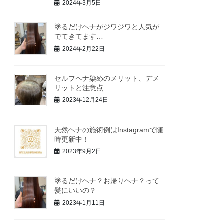
2024年3月5日
塗るだけヘナがジワジワと人気が
でてきてます…
2024年2月22日
セルフヘナ染めのメリット、デメ
リットと注意点
2023年12月24日
天然ヘナの施術例はInstagramで随
時更新中！
2023年9月2日
塗るだけヘナ？お帰りヘナ？って
髪にいいの？
2023年1月11日