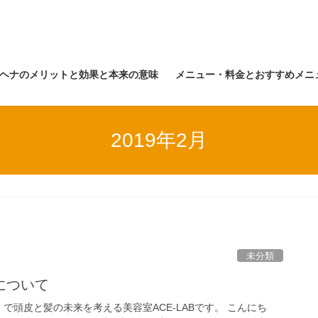
ナヘナのメリットと効果と本来の意味
メニュー・料金とおすすめメニ
2019年2月
未分類
について
頭皮と髪の未来を考える美容室ACE-LABです。 こんにち