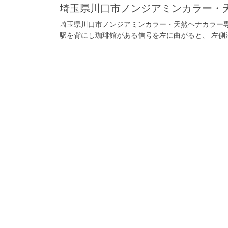
埼玉県川口市ノンジアミンカラー・天
埼玉県川口市ノンジアミンカラー・天然ヘナカラー専門
駅を背にし珈琲館がある信号を左に曲がると、 左側