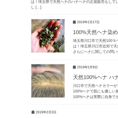
は！埼玉県で天然ヘナのハナヘナの正規販売もしている
し […]
2019年2月17日
100%天然ヘナ染
埼玉県川口市で天然100
は！埼玉県川口市近郊で天
さらにヘナに関しての問い合
2019年2月9日
天然100%ヘナ 
川口市で天然ヘナカラーがで
100%ヘナで肌にも優し
100%ヘナは実際に自身でも
2019年2月3日