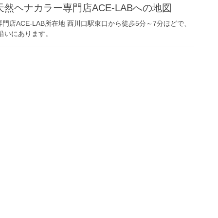
然ヘナカラー専門店ACE-LABへの地図
店ACE-LAB所在地 西川口駅東口から徒歩5分～7分ほどで、
沿いにあります。