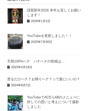
謹賀新年2026 本年も宜しくお願い
します！
2026年1月1日
YouTubeを更新しました！！
2025年7月30日
天然100%ヘナ ハナヘナの投稿は…
2025年4月16日
塗るだけヘナ？お帰りヘナ？って髪にいいの？
2024年9月7日
YouTubeでACE-LABのメニューに
対しての思いと考えについて撮影
しました