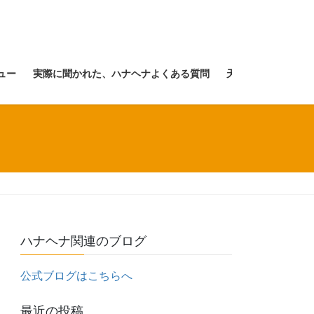
ュー
実際に聞かれた、ハナヘナよくある質問
天然１００％ヘナ「
ハナヘナ関連のブログ
公式ブログはこちらへ
最近の投稿