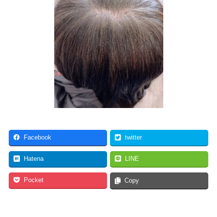
Facebook
twitter
Hatena
LINE
Pocket
Copy