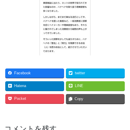
Facebook
twitter
Hatena
LINE
Pocket
Copy
コメントを残す