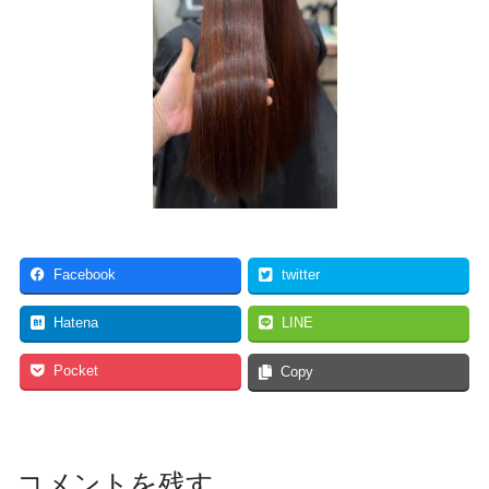
Facebook
twitter
Hatena
LINE
Pocket
Copy
コメントを残す