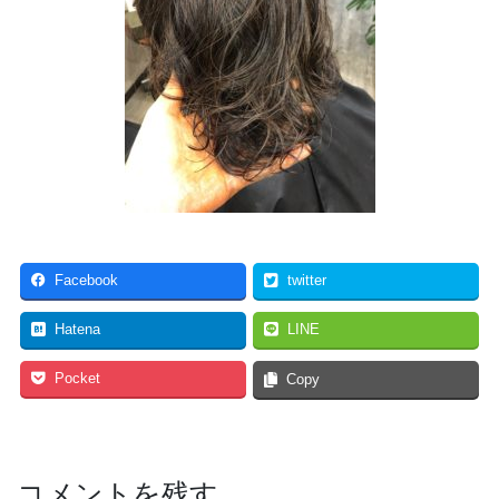
Facebook
twitter
Hatena
LINE
Pocket
Copy
コメントを残す