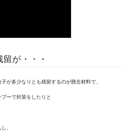
残留が・・・
粒子が多少なりとも残留するのが懸念材料で、
ンプーで対策をしたりと
入し、