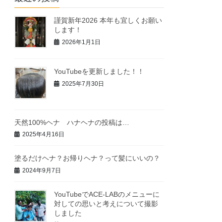
謹賀新年2026 本年も宜しくお願い
します！
2026年1月1日
YouTubeを更新しました！！
2025年7月30日
天然100%ヘナ ハナヘナの投稿は…
2025年4月16日
塗るだけヘナ？お帰りヘナ？って髪にいいの？
2024年9月7日
YouTubeでACE-LABのメニューに
対しての思いと考えについて撮影
しました