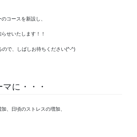
、
ーのコースを新設し、
知らせいたします！！
ので、しばしお待ちください(^-^)
ーマに・・・
増加、日頃のストレスの増加、