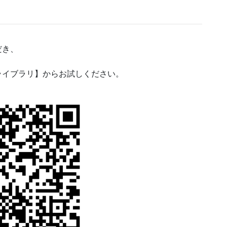
だき、
ライブラリ】からお試しください。