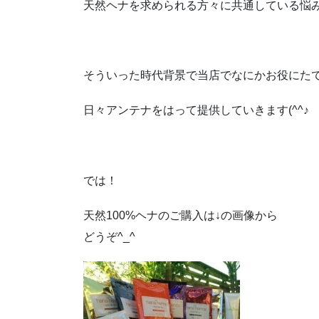
天然ヘナを求められる方々に共通している悩
そういった時代背景で当店でなにかお役にた
日々アンテナをはって提供していきます(^^♪
では！
天然100%ヘナのご購入は↓の画像から
どうぞ^_^