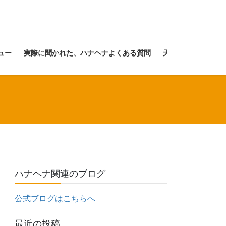
ュー
実際に聞かれた、ハナヘナよくある質問
天然１００％ヘナ「
ハナヘナ関連のブログ
公式ブログはこちらへ
最近の投稿