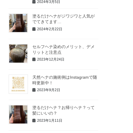
2024年3月5日
塗るだけヘナがジワジワと人気が
でてきてます…
2024年2月22日
セルフヘナ染めのメリット、デメ
リットと注意点
2023年12月24日
天然ヘナの施術例はInstagramで随
時更新中！
2023年9月2日
塗るだけヘナ？お帰りヘナ？って
髪にいいの？
2023年1月11日